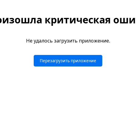
оизошла критическая оши
Не удалось загрузить приложение.
Перезагрузить приложение