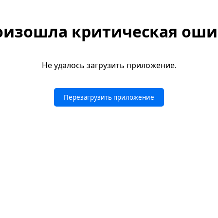
оизошла критическая оши
Не удалось загрузить приложение.
Перезагрузить приложение